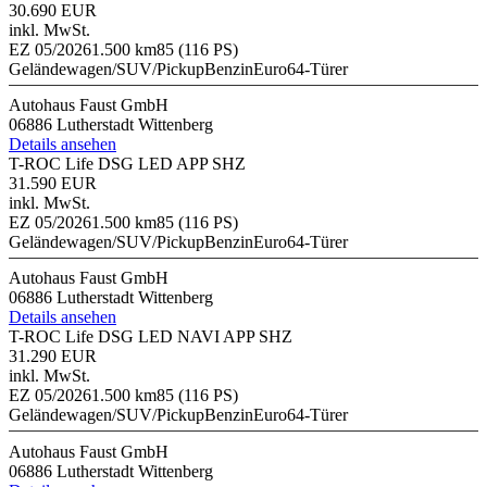
30.690 EUR
inkl. MwSt.
EZ 05/2026
1.500 km
85 (116 PS)
Geländewagen/SUV/Pickup
Benzin
Euro6
4-Türer
Autohaus Faust GmbH
06886 Lutherstadt Wittenberg
Details ansehen
T-ROC Life DSG LED APP SHZ
31.590 EUR
inkl. MwSt.
EZ 05/2026
1.500 km
85 (116 PS)
Geländewagen/SUV/Pickup
Benzin
Euro6
4-Türer
Autohaus Faust GmbH
06886 Lutherstadt Wittenberg
Details ansehen
T-ROC Life DSG LED NAVI APP SHZ
31.290 EUR
inkl. MwSt.
EZ 05/2026
1.500 km
85 (116 PS)
Geländewagen/SUV/Pickup
Benzin
Euro6
4-Türer
Autohaus Faust GmbH
06886 Lutherstadt Wittenberg