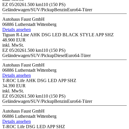
EZ 05/2026
1.500 km
110 (150 PS)
Geländewagen/SUV/Pickup
Benzin
Euro6
4-Türer
Autohaus Faust GmbH
06886 Lutherstadt Wittenberg
Details ansehen
Tiguan R-Line AHK DSG LED BLACK STYLE APP SHZ
48.900 EUR
inkl. MwSt.
EZ 05/2026
1.500 km
110 (150 PS)
Geländewagen/SUV/Pickup
Diesel
Euro6
4-Türer
Autohaus Faust GmbH
06886 Lutherstadt Wittenberg
Details ansehen
T-ROC Life AHK DSG LED APP SHZ
34.390 EUR
inkl. MwSt.
EZ 05/2026
1.500 km
110 (150 PS)
Geländewagen/SUV/Pickup
Benzin
Euro6
4-Türer
Autohaus Faust GmbH
06886 Lutherstadt Wittenberg
Details ansehen
T-ROC Life DSG LED APP SHZ