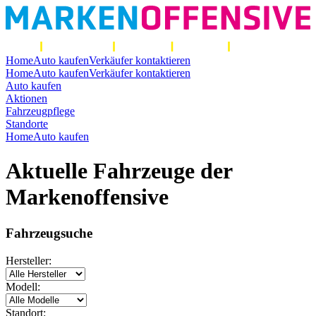
Home
Auto kaufen
Verkäufer kontaktieren
Home
Auto kaufen
Verkäufer kontaktieren
Auto kaufen
Aktionen
Fahrzeugpflege
Standorte
Home
Auto kaufen
Aktuelle Fahrzeuge der
Marken
offensive
Fahrzeugsuche
Hersteller:
Modell:
Standort: