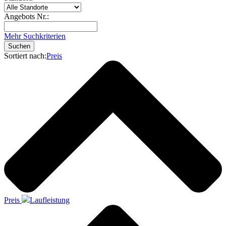
Angebots Nr.:
Mehr Suchkriterien
Suchen
Sortiert nach:
Preis
Preis
Laufleistung