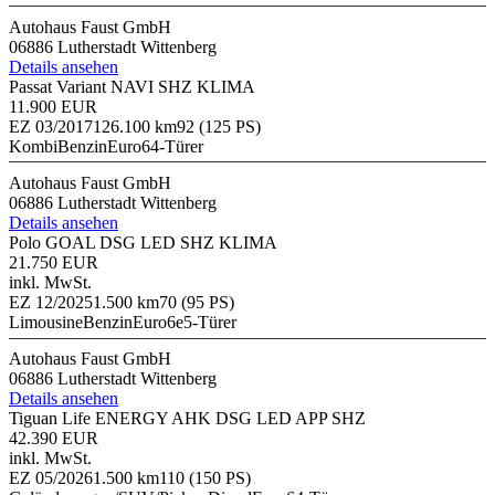
Autohaus Faust GmbH
06886 Lutherstadt Wittenberg
Details ansehen
Passat Variant NAVI SHZ KLIMA
11.900 EUR
EZ 03/2017
126.100 km
92 (125 PS)
Kombi
Benzin
Euro6
4-Türer
Autohaus Faust GmbH
06886 Lutherstadt Wittenberg
Details ansehen
Polo GOAL DSG LED SHZ KLIMA
21.750 EUR
inkl. MwSt.
EZ 12/2025
1.500 km
70 (95 PS)
Limousine
Benzin
Euro6e
5-Türer
Autohaus Faust GmbH
06886 Lutherstadt Wittenberg
Details ansehen
Tiguan Life ENERGY AHK DSG LED APP SHZ
42.390 EUR
inkl. MwSt.
EZ 05/2026
1.500 km
110 (150 PS)