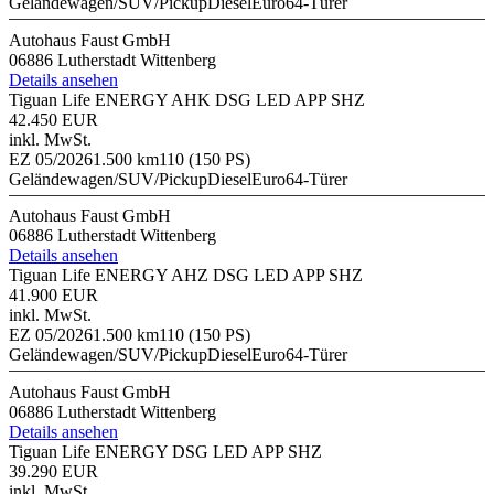
Geländewagen/SUV/Pickup
Diesel
Euro6
4-Türer
Autohaus Faust GmbH
06886 Lutherstadt Wittenberg
Details ansehen
Tiguan Life ENERGY AHK DSG LED APP SHZ
42.450 EUR
inkl. MwSt.
EZ 05/2026
1.500 km
110 (150 PS)
Geländewagen/SUV/Pickup
Diesel
Euro6
4-Türer
Autohaus Faust GmbH
06886 Lutherstadt Wittenberg
Details ansehen
Tiguan Life ENERGY AHZ DSG LED APP SHZ
41.900 EUR
inkl. MwSt.
EZ 05/2026
1.500 km
110 (150 PS)
Geländewagen/SUV/Pickup
Diesel
Euro6
4-Türer
Autohaus Faust GmbH
06886 Lutherstadt Wittenberg
Details ansehen
Tiguan Life ENERGY DSG LED APP SHZ
39.290 EUR
inkl. MwSt.